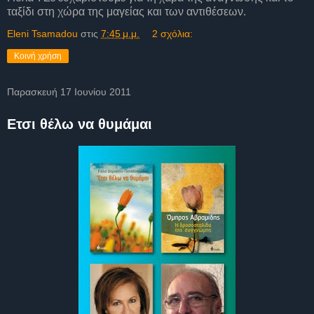
ταξίδι στη χώρα της μαγείας και των αντιθέσεων.
Eleni Tsamadou
στις
7:45 μ.μ.
2 σχόλια:
Κοινή χρήση
Παρασκευή 17 Ιουνίου 2011
Eτσι θέλω να θυμάμαι